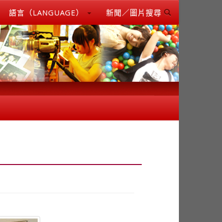
語言（LANGUAGE）
新聞／圖片搜尋