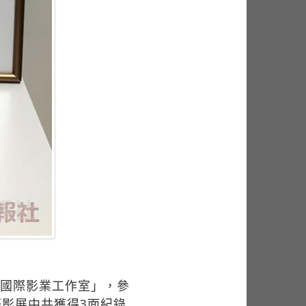
昀國際影業工作室」，參
際影展中共獲得3面紀錄