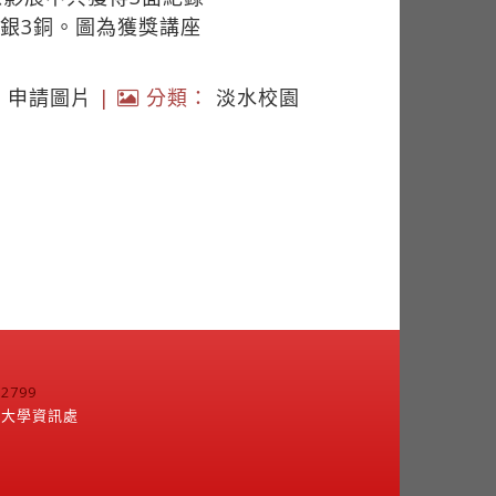
4銀3銅。圖為獲獎講座
|
申請圖片
|
分類：
淡水校園
799
江大學資訊處