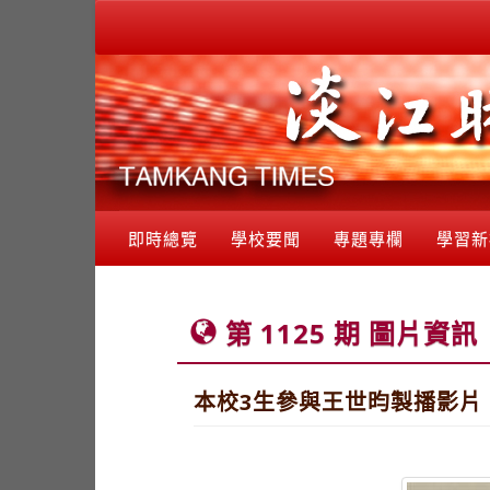
即時總覽
學校要聞
專題專欄
學習新
第 1125 期 圖片資訊
本校3生參與王世昀製播影片