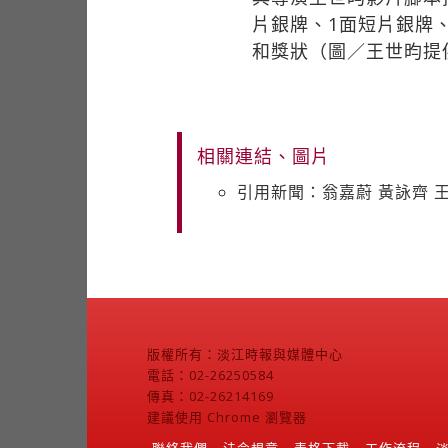
片銀牌、1面短片銀牌
和獎狀（圖／王世昀提
相關連結、圖片
引用新聞：翁嘉蔚 黃詠齊 
版權所有：淡江時報與媒體中心
電話：02-26250584
傳真：02-26214169
建議使用 Chrome 瀏覽器