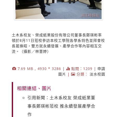
土木系校友、榮成紙業股份有限公司董事長鄭瑛彬率
領於8月11日蒞校參訪本校工學院各學系特色並拜會校
長葛煥昭，雙方就永續發展、產學合作等內容相互交
流。（攝影／林薏婷）
7.69 MB , 4930 * 3286 |
點閱：1209 |
申請
圖片
|
分類：
淡水校園
相關連結、圖片
引用新聞：土木系校友 榮成紙業董
事長鄭瑛彬蒞校 推永續發展產學合
作