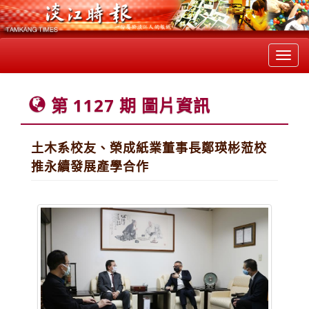
Toggl
navig
第 1127 期 圖片資訊
土木系校友、榮成紙業董事長鄭瑛彬蒞校
推永續發展產學合作