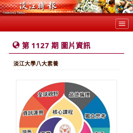
Toggl
navig
第 1127 期 圖片資訊
淡江大學八大素養