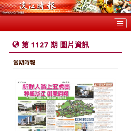
Toggl
navig
第 1127 期 圖片資訊
當期時報