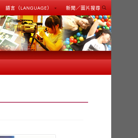
語言（LANGUAGE）
新聞／圖片搜尋