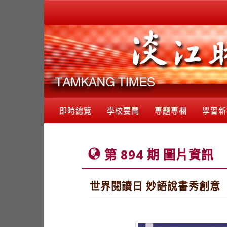
即時總覽
學校要聞
專題專欄
學習新
第 894 期 圖片資訊
世界閱讀日 妙語說書秀創意