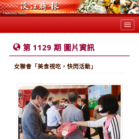
Toggl
navig
第 1129 期 圖片資訊
女聯會「美食視吃，快閃活動」