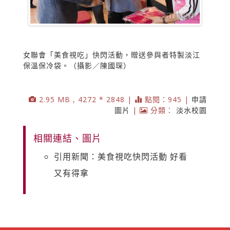
女聯會「美食視吃」快閃活動，贈送參與者特製淡江
保溫保冷袋。（攝影／陳國琛）
2.95 MB , 4272 * 2848 |
點閱：945 |
申請
圖片
|
分類：
淡水校園
相關連結、圖片
引用新聞：美食視吃快閃活動 好看
又有得拿