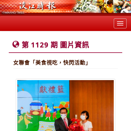
Toggl
navig
第 1129 期 圖片資訊
女聯會「美食視吃，快閃活動」