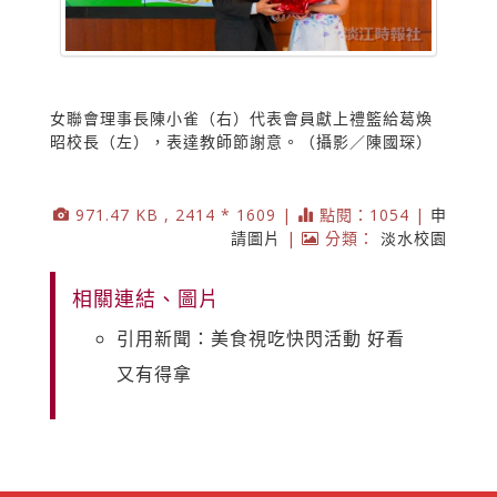
女聯會理事長陳小雀（右）代表會員獻上禮籃給葛煥
昭校長（左），表達教師節謝意。（攝影／陳國琛）
971.47 KB , 2414 * 1609 |
點閱：1054 |
申
請圖片
|
分類：
淡水校園
相關連結、圖片
引用新聞：美食視吃快閃活動 好看
又有得拿