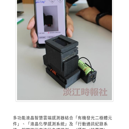
多功能液晶智慧雲端感測器結合「有機發光二極體元
件」、「液晶化學感測系統」及「行動通訊紀錄系