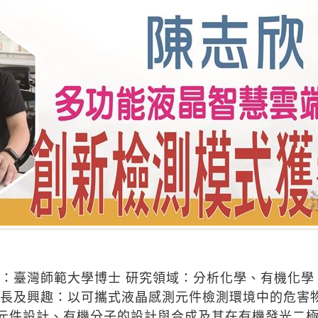
歷：臺灣師範大學博士 研究領域：分析化學、有機化
專長及興趣：以可攜式液晶感測元件檢測環境中的危害物
元件設計、有機分子的設計與合成及其在有機發光二