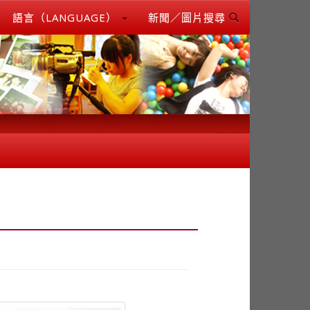
語言（LANGUAGE）
新聞／圖片搜尋