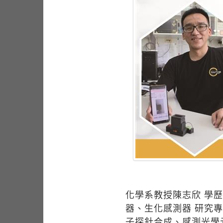
化學系教授陳志欣 學
器、生化感測器 研究
子探針合成、感測光學