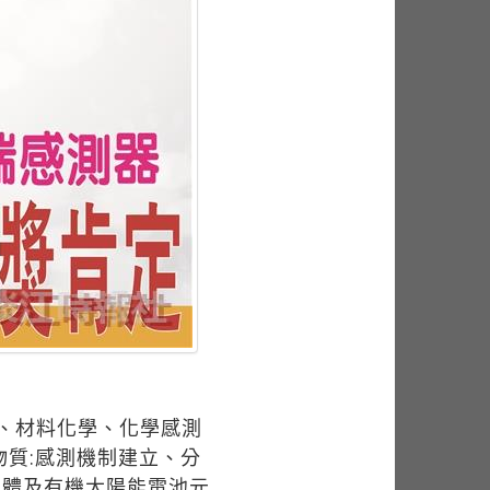
學、材料化學、化學感測
質:感測機制建立、分
極體及有機太陽能電池元