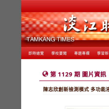
即時總覽
學校要聞
專題專欄
學習新
第 1129 期 圖片資訊
陳志欣創新檢測模式 多功能