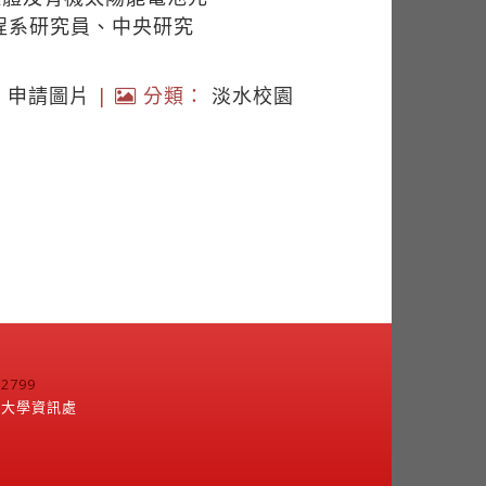
程系研究員、中央研究
|
申請圖片
|
分類：
淡水校園
799
江大學資訊處