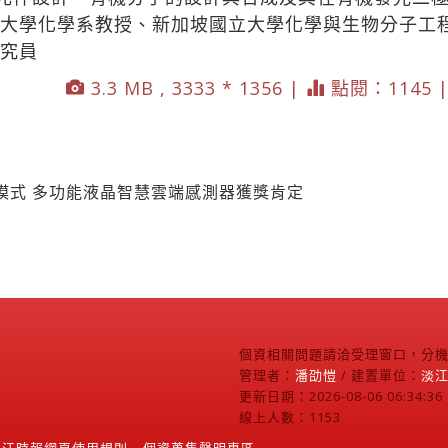
江大學化學系教授、新加坡國立大學化學與生物分子工
研究員
3.3 MB , 3333 * 1356 |
點閱：1145 
模式 多功能液晶智慧雲端感測器獲獎肯定
個資相關問題請洽受理窗口，分機2
管理者：
潘劭愷
/ 建置單位：
淡
更新日期：2026-08-06 06:34:36
線上人數：1153