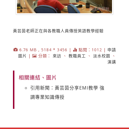
黃芸茵老師正在與各教職人員傳授英語教學經驗
6.76 MB , 5184 * 3456 |
點閱：1012 |
申請
圖片
|
分類：
來訪
、
教職員工
、
淡水校園
、
演講
相關連結、圖片
引用新聞：黃芸茵分享EMI教學 強
調專業知識傳授