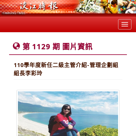
Toggl
navig
第 1129 期 圖片資訊
110學年度新任二級主管介紹-管理企劃組
組長李彩玲