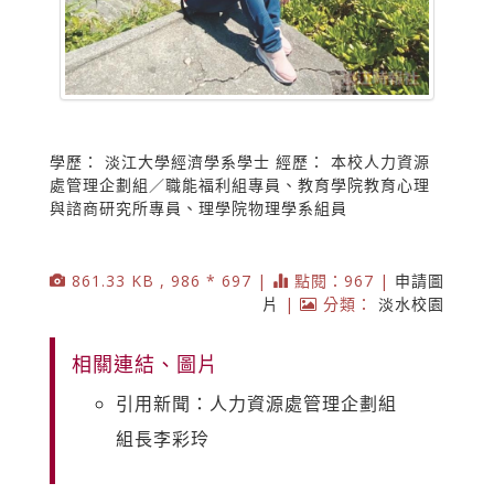
學歷： 淡江大學經濟學系學士 經歷： 本校人力資源
處管理企劃組／職能福利組專員、教育學院教育心理
與諮商研究所專員、理學院物理學系組員
861.33 KB , 986 * 697 |
點閱：967 |
申請圖
片
|
分類：
淡水校園
相關連結、圖片
引用新聞：人力資源處管理企劃組
組長李彩玲