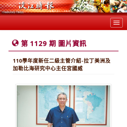
Toggl
navig
第 1129 期 圖片資訊
110學年度新任二級主管介紹-拉丁美洲及
加勒比海研究中心主任宮國威