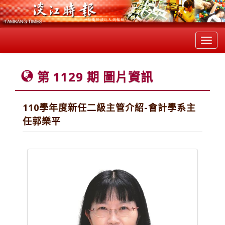
Toggl
navig
第 1129 期 圖片資訊
110學年度新任二級主管介紹-會計學系主
任郭樂平