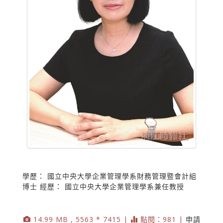
學歷： 國立中央大學企業管理學系財務管理暨會計組
博士 經歷： 國立中央大學企業管理學系兼任教授
14.99 MB , 5563 * 7415 |
點閱：981 |
申請