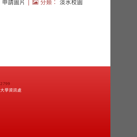
|
申請圖片
|
分類：
淡水校園
799
江大學資訊處