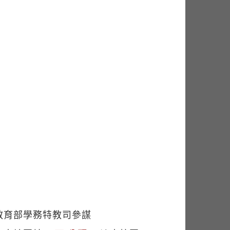
教育部學務特教司參謀