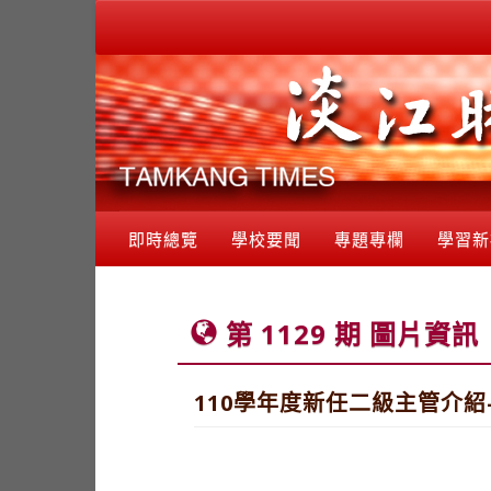
即時總覽
學校要聞
專題專欄
學習新
第 1129 期 圖片資訊
110學年度新任二級主管介