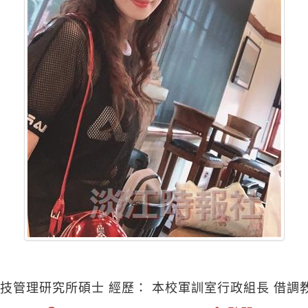
科技管理研究所碩士 經歷： 本校軍訓室行政組長 借調