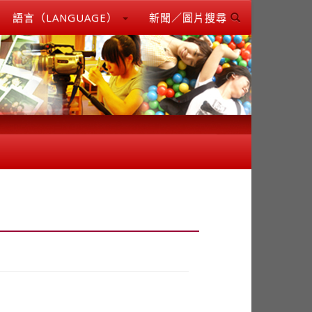
語言（LANGUAGE）
新聞／圖片搜尋