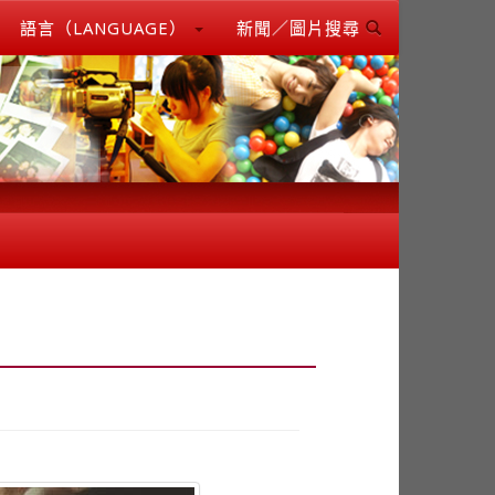
語言（LANGUAGE）
新聞／圖片搜尋