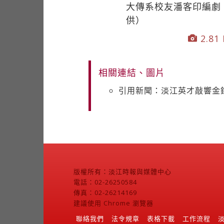
大傳系校友潘客印編劇
供）
2.81 
相關連結、圖片
引用新聞：淡江英才敲響金
版權所有：淡江時報與媒體中心
電話：02-26250584
傳真：02-26214169
建議使用 Chrome 瀏覽器
聯絡我們
法令規章
表格下載
工作流程