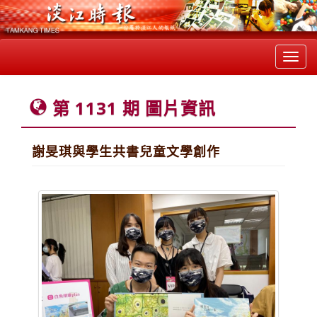
Toggl
navig
第 1131 期 圖片資訊
謝旻琪與學生共書兒童文學創作