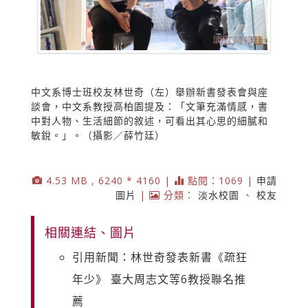
中文系博士班校友林世奇（左）舉辦新書發表會與座
談會，中文系教授高柏園提及：「文筆充滿情感，書
中對人物、生活細節的敘述，可看出其心思的細膩和
敏銳。」。（攝影／薛竹廷）
4.53 MB , 6240 * 4160 |
點閱：1069 |
申請
圖片
|
分類：
淡水校園
、
校友
相關連結、圖片
引用新聞：林世奇發表新書《疏狂
年少》 臺大周志文等6教授聯名推
薦