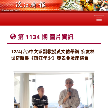
Toggl
navig
第 1134 期 圖片資訊
12/4(六)中文系副教授黃文倩舉辦 系友林
世奇新書《疏狂年少》發表會及座談會