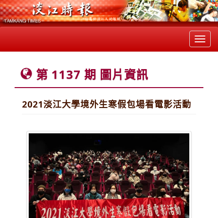
Toggl
navig
第 1137 期 圖片資訊
2021淡江大學境外生寒假包場看電影活動