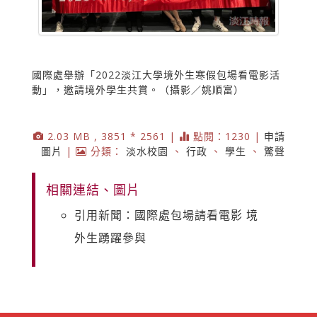
國際處舉辦「2022淡江大學境外生寒假包場看電影活
動」，邀請境外學生共賞。（攝影／姚順富）
2.03 MB , 3851 * 2561 |
點閱：1230 |
申請
圖片
|
分類：
淡水校園
、
行政
、
學生
、
驚聲
相關連結、圖片
引用新聞：國際處包場請看電影 境
外生踴躍參與