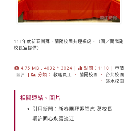
111年度新春團拜，蘭陽校園共迎福虎。（圖／蘭陽副
校長室提供）
4.75 MB , 4032 * 3024 |
點閱：1110 |
申請
圖片
|
分類：
教職員工
、
蘭陽校園
、
台北校園
、
淡水校園
相關連結、圖片
引用新聞：新春團拜迎福虎 葛校長
期許同心永續淡江