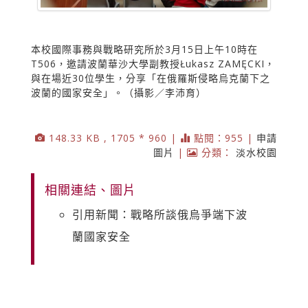
本校國際事務與戰略研究所於3月15日上午10時在
T506，邀請波蘭華沙大學副教授Łukasz ZAMĘCKI，
與在場近30位學生，分享「在俄羅斯侵略烏克蘭下之
波蘭的國家安全」。（攝影／李沛育）
148.33 KB , 1705 * 960 |
點閱：955 |
申請
圖片
|
分類：
淡水校園
相關連結、圖片
引用新聞：戰略所談俄烏爭端下波
蘭國家安全