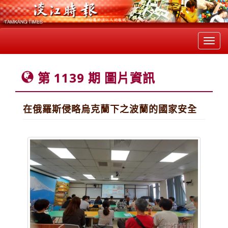
Toggl
navig
第 1139 期 圖片資訊
在俄羅斯侵略烏克蘭下之波蘭的國家安全