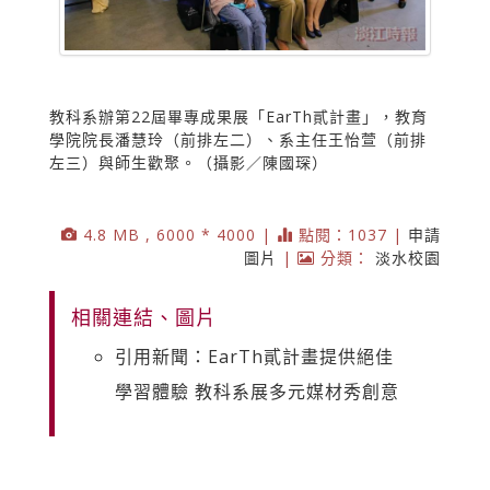
教科系辦第22屆畢專成果展「EarTh貳計畫」，教育
學院院長潘慧玲（前排左二）、系主任王怡萱（前排
左三）與師生歡聚。（攝影／陳國琛）
4.8 MB , 6000 * 4000 |
點閱：1037 |
申請
圖片
|
分類：
淡水校園
相關連結、圖片
引用新聞：EarTh貳計畫提供絕佳
學習體驗 教科系展多元媒材秀創意