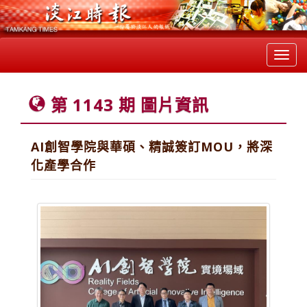
Toggl
navig
第 1143 期 圖片資訊
AI創智學院與華碩、精誠簽訂MOU，將深
化產學合作