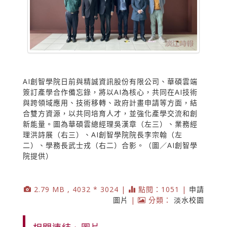
AI創智學院日前與精誠資訊股份有限公司、華碩雲端
簽訂產學合作備忘錄，將以AI為核心，共同在AI技術
與跨領域應用、技術移轉、政府計畫申請等方面，結
合雙方資源，以共同培育人才，並強化產學交流和創
新能量。圖為華碩雲總經理吳漢章（左三）、業務經
理洪詩展（右三）、AI創智學院院長李宗翰（左
二）、學務長武士戎（右二）合影。（圖／AI創智學
院提供）
2.79 MB , 4032 * 3024 |
點閱：1051 |
申請
圖片
|
分類：
淡水校園