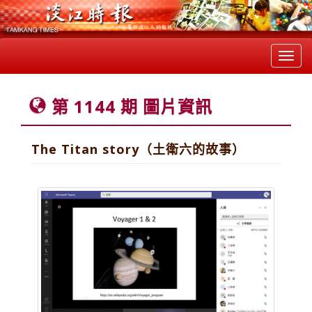
Toggl
navig
第 1144 期 圖片資訊
The Titan story（土衛六的故事）