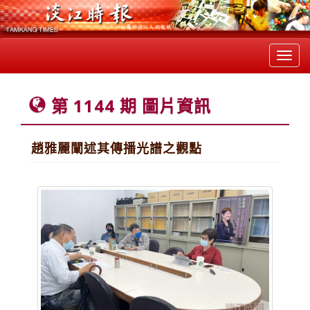
Toggl
navig
第 1144 期 圖片資訊
趙雅麗闡述其傳播光譜之觀點