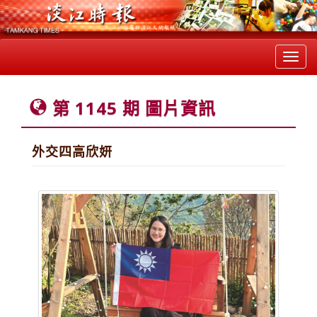
Toggl
navig
第 1145 期 圖片資訊
外交四高欣妍