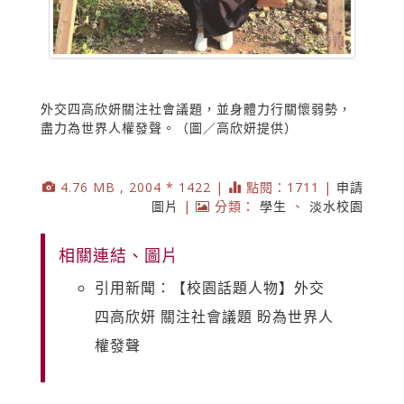
外交四高欣妍關注社會議題，並身體力行關懷弱勢，
盡力為世界人權發聲。（圖／高欣妍提供）
4.76 MB , 2004 * 1422 |
點閱：1711 |
申請
圖片
|
分類：
學生
、
淡水校園
相關連結、圖片
引用新聞：【校園話題人物】外交
四高欣妍 關注社會議題 盼為世界人
權發聲