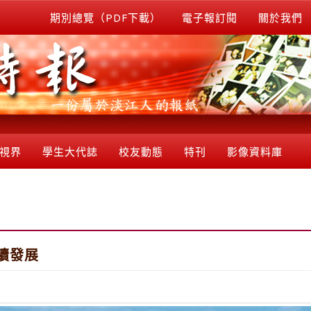
期別總覽（PDF下載）
電子報訂閱
關於我們
視界
學生大代誌
校友動態
特刊
影像資料庫
永續發展