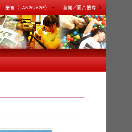
語言（LANGUAGE）
新聞／圖片搜尋