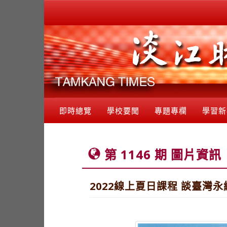
即時總覽
學校要聞
專題專欄
學習新
第 1146 期 圖片資訊
2022線上夏日課程 談臺灣