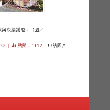
狀與永續議題。（圖／
132 |
點閱：1112 |
申請圖片