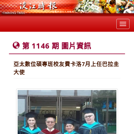
Toggl
navig
第 1146 期 圖片資訊
亞太數位碩專班校友費卡洛7月上任巴拉圭
大使