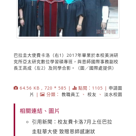
巴拉圭大使費卡洛（右1）2017年畢業於本校美洲研
究所亞太研究數位學習碩專班，與恩師國際事務副校
長王高成（左2）及同學合影。（圖／國際處提供）
64.56 KB , 720 * 585 |
點閱：1105 |
申請圖
片
|
分類：
教職員工
、
校友
、
淡水校園
相關連結、圖片
引用新聞：校友費卡洛7月上任巴拉
圭駐華大使 致贈恩師感謝狀