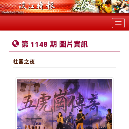
Toggl
navig
第 1148 期 圖片資訊
社團之夜