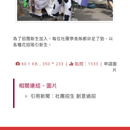
為了招攬新生加入，每位社團學長姊都卯足了勁、以
各種花招吸引新生。
60.1 KB , 350 * 233 |
點閱：1533 |
申請圖
片
相關連結、圖片
引用新聞：社團招生 創意過招