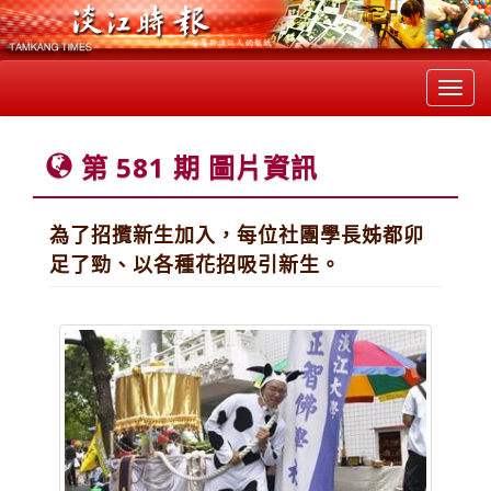
Toggl
navig
第 581 期 圖片資訊
為了招攬新生加入，每位社團學長姊都卯
足了勁、以各種花招吸引新生。