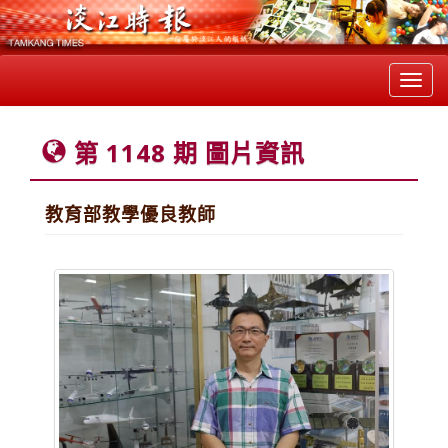
Toggl
navig
第 1148 期 圖片資訊
教育部教學優良教師