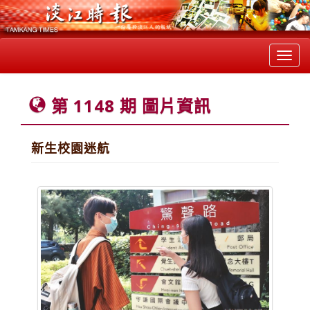
Toggl
navig
第 1148 期 圖片資訊
新生校園迷航