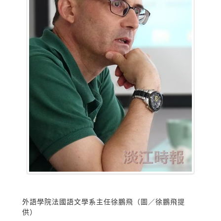
外語學院法國語文學系主任徐鵬飛（圖／徐鵬飛提
供）