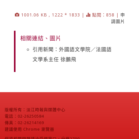
1001.06 KB , 1222 * 1833 |
點閱：858 |
申
請圖片
相關連結、圖片
引用新聞：外國語文學院／法國語
文學系主任 徐鵬飛
版權所有：淡江時報與媒體中心
電話：02-26250584
傳真：02-26214169
建議使用 Chrome 瀏覽器
個資相關問題請洽受理窗口，分機2799