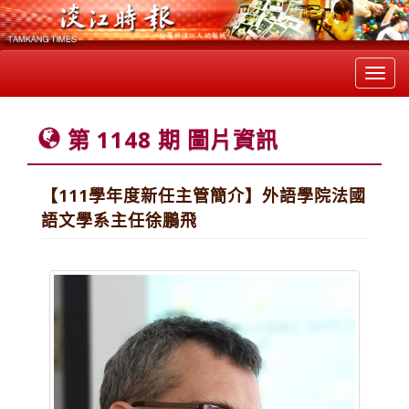
Toggl
navig
第 1148 期 圖片資訊
【111學年度新任主管簡介】外語學院法國
語文學系主任徐鵬飛