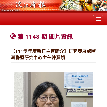
Toggl
navig
第 1148 期 圖片資訊
【111學年度新任主管簡介】研究發展處歐
洲聯盟研究中心主任陳麗娟