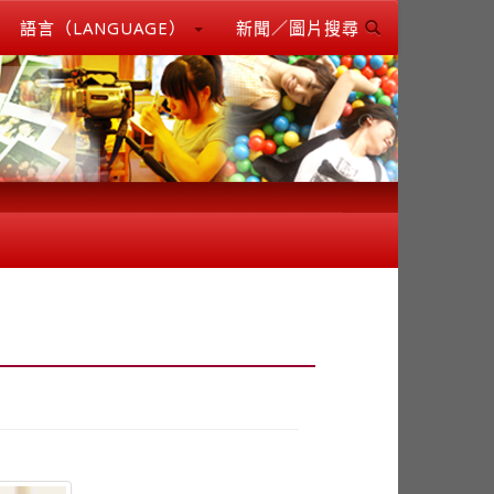
語言（LANGUAGE）
新聞／圖片搜尋