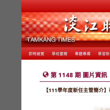
即時總覽
學校要聞
專題專欄
學習新
第 1148 期 圖片資訊
【111學年度新任主管簡介