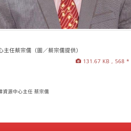
心主任蔡宗儒（圖／蔡宗儒提供）
131.67 KB , 568 *
障資源中心主任 蔡宗儒