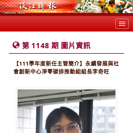
Toggl
navig
第 1148 期 圖片資訊
【111學年度新任主管簡介】永續發展與社
會創新中心淨零碳排推動組組長李奇旺