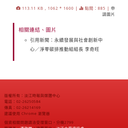
113.11 KB , 1062 * 1600 |
點閱：885 |
申
請圖片
相關連結、圖片
引用新聞：永續發展與社會創新中
心／淨零碳排推動組組長 李奇旺
版權所有：淡江時報與媒體中心
電話：02-26250584
傳真：02-26214169
建議使用 Chrome 瀏覽器
個資相關問題請洽受理窗口，分機2799