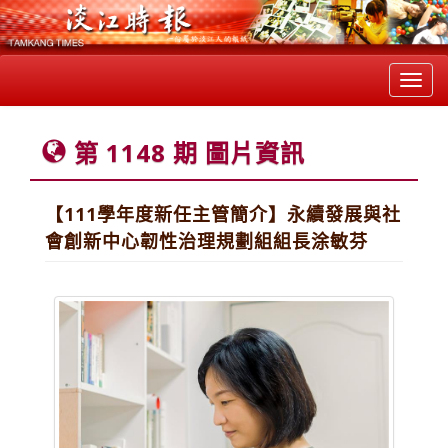
Toggl
navig
第 1148 期 圖片資訊
【111學年度新任主管簡介】永續發展與社
會創新中心韌性治理規劃組組長涂敏芬