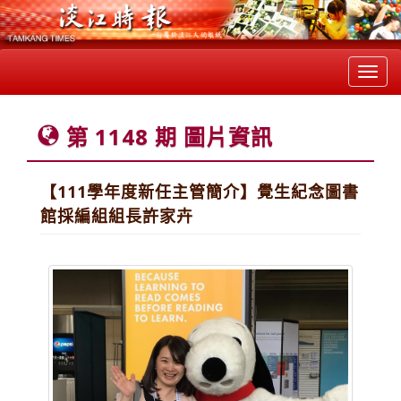
Toggl
navig
第 1148 期 圖片資訊
【111學年度新任主管簡介】覺生紀念圖書
館採編組組長許家卉