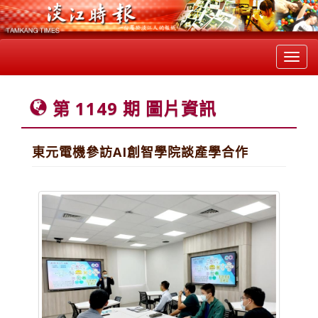
Toggl
navig
第 1149 期 圖片資訊
東元電機參訪AI創智學院談產學合作