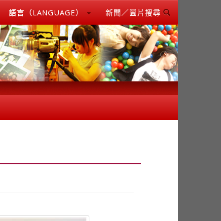
語言（LANGUAGE）
新聞／圖片搜尋