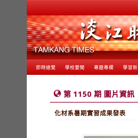
即時總覽
學校要聞
專題專欄
學習新
第 1150 期 圖片資訊
化材系暑期實習成果發表