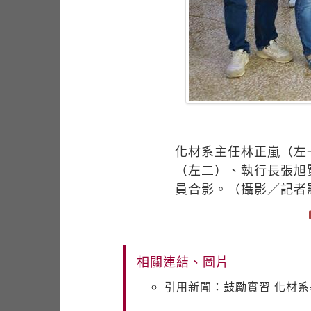
化材系主任林正嵐（左
（左二）、執行長張旭
員合影。（攝影／記者
相關連結、圖片
引用新聞：鼓勵實習 化材