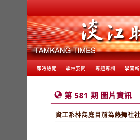
即時總覽
學校要聞
專題專欄
學習新
第 581 期 圖片資訊
資工系林雋庭目前為熱舞社