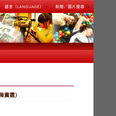
語言（LANGUAGE）
新聞／圖片搜尋
陳震霆）