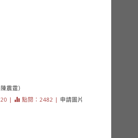
�陳震霆）
220 |
點閱：2482 |
申請圖片