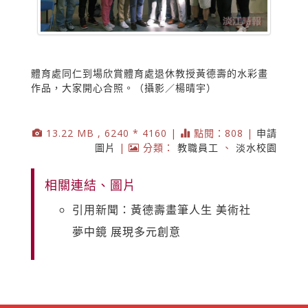
體育處同仁到場欣賞體育處退休教授黃德壽的水彩畫
作品，大家開心合照。（攝影／楊晴宇）
13.22 MB , 6240 * 4160 |
點閱：808 |
申請
圖片
|
分類：
教職員工
、
淡水校園
相關連結、圖片
引用新聞：黃德壽畫筆人生 美術社
夢中鏡 展現多元創意