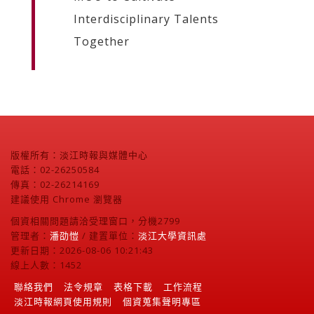
Interdisciplinary Talents
Together
版權所有：淡江時報與媒體中心
電話：02-26250584
傳真：02-26214169
建議使用 Chrome 瀏覽器
個資相關問題請洽受理窗口，分機2799
管理者：
潘劭愷
/ 建置單位：
淡江大學資訊處
更新日期：2026-08-06 10:21:43
線上人數：1452
聯絡我們
法令規章
表格下載
工作流程
淡江時報網頁使用規則
個資蒐集聲明專區