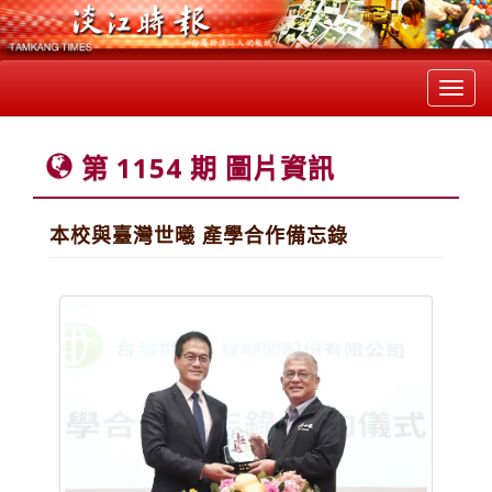
Toggl
navig
第 1154 期 圖片資訊
本校與臺灣世曦 產學合作備忘錄