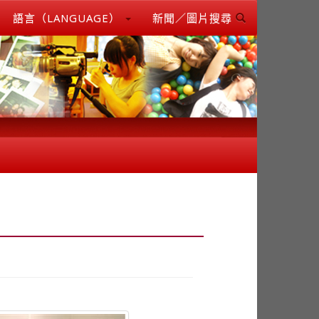
語言（LANGUAGE）
新聞／圖片搜尋