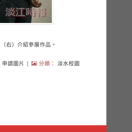
政（右）介紹參展作品。
|
申請圖片
|
分類：
淡水校園