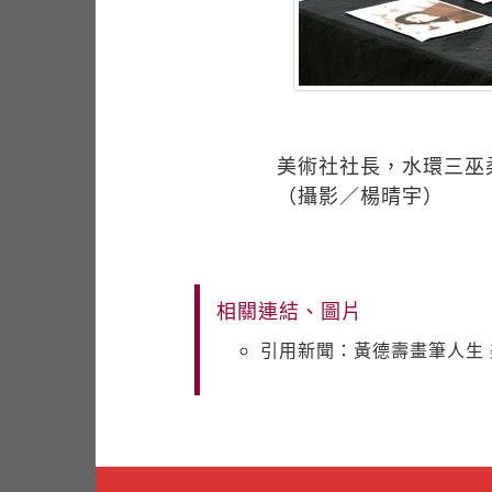
美術社社長，水環三巫
（攝影／楊晴宇）
相關連結、圖片
引用新聞：黃德壽畫筆人生 