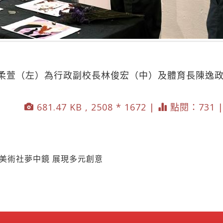
柔萱（左）為行政副校長林俊宏（中）及體育長陳逸
681.47 KB , 2508 * 1672 |
點閱：731 
美術社夢中鏡 展現多元創意