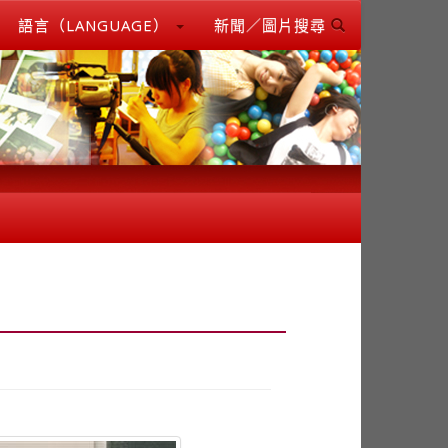
語言（LANGUAGE）
新聞／圖片搜尋