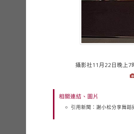
攝影社11月22日晚上
相關連結、圖片
引用新聞：謝小松分享舞蹈