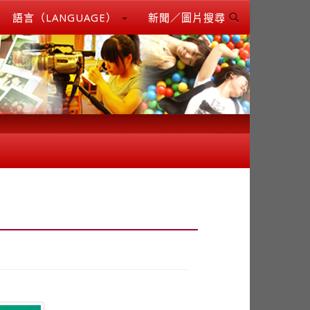
語言（LANGUAGE）
新聞／圖片搜尋