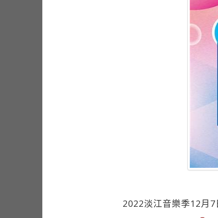
2022淡江音樂季12