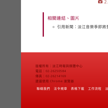
2.
相關連結、圖片
引用新聞：淡江音樂季即將
版權所有：淡江時報與媒體中心
電話：02-26250584
傳真：02-26214169
建議使用 Chrome 瀏覽器
聯絡我們
法令規章
表格下載
工作流程