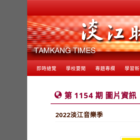
即時總覽
學校要聞
專題專欄
學習新
第 1154 期 圖片資訊
2022淡江音樂季