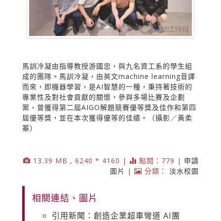
馬訓冷凝由指導教授游國忠，與九名資工系的學生組
成的團隊。馬訓冷凝，由英文machine learning音譯
而來，即機器學習，是AI智慧的一種，秉持著技術的
專業性及對社會貢獻的關懷，參與多場比賽及企劃
案，曾獲得第二屆AIGO解題競賽優等獎及佳作和第四
屆優等獎，並在本次獲得優等的佳績。（攝影／黃柔
蓁）
13.39 MB , 6240 * 4160 |
點閱：779 |
申請
圖片
|
分類：
淡水校園
相關連結、圖片
引用新聞：創造企業超車彎道 AI團