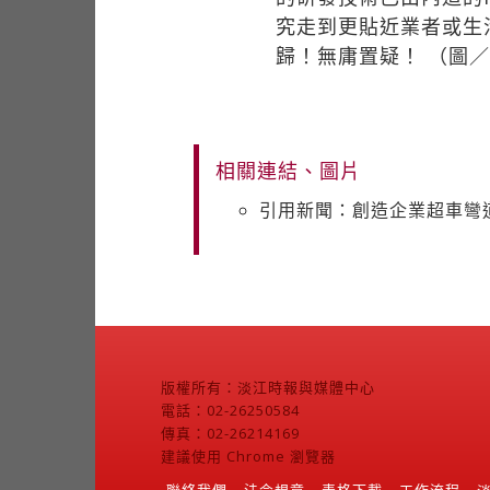
究走到更貼近業者或生
歸！無庸置疑！ （圖
相關連結、圖片
引用新聞：創造企業超車彎道
版權所有：淡江時報與媒體中心
電話：02-26250584
傳真：02-26214169
建議使用 Chrome 瀏覽器