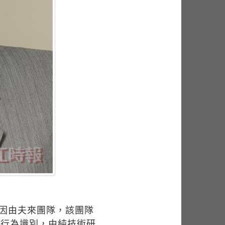
I因由夫來團隊，該團隊
或行為識別，由純技術研