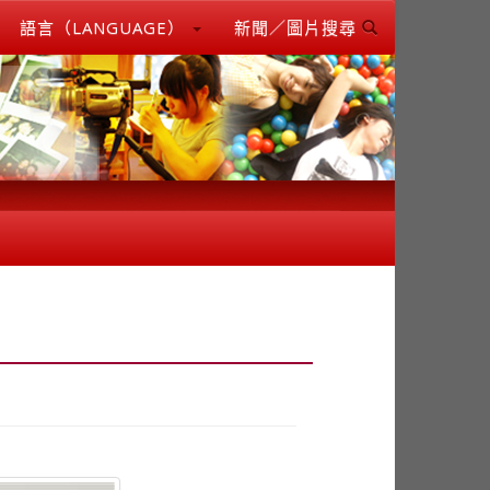
語言（LANGUAGE）
新聞／圖片搜尋