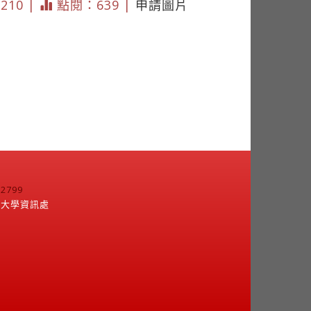
6210 |
點閱：639 |
申請圖片
799
江大學資訊處