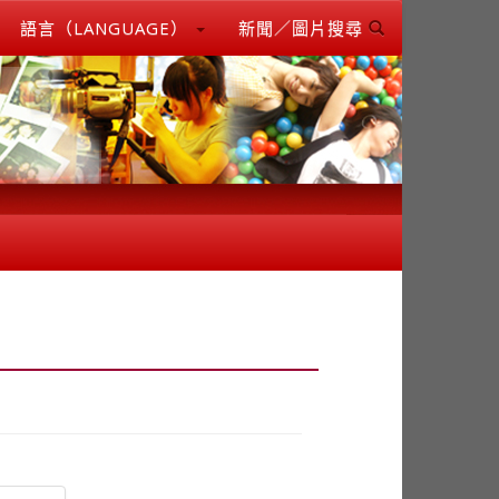
語言（LANGUAGE）
新聞／圖片搜尋