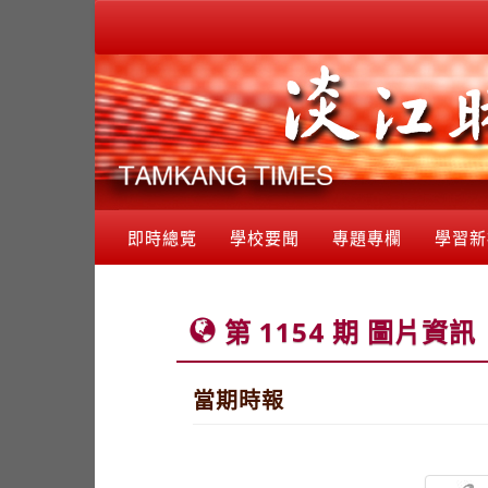
即時總覽
學校要聞
專題專欄
學習新
第 1154 期 圖片資訊
當期時報