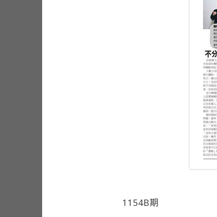
1154B期