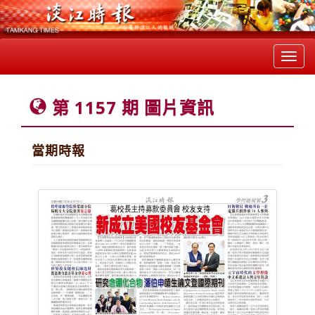
Toggl
navig
第 1157 期 圖片資訊
當期時報