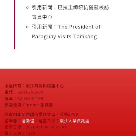
引用新聞：巴拉圭總統伉儷蒞校訪
盲資中心
引用新聞：The President of
Paraguay Visits Tamkang
版權所有：淡江時報與媒體中心
電話：02-26250584
傳真：02-26214169
建議使用 Chrome 瀏覽器
個資相關問題請洽受理窗口，分機2799
管理者：
潘劭愷
/ 建置單位：
淡江大學資訊處
更新日期：2026-08-06 10:21:43
線上人數：1521