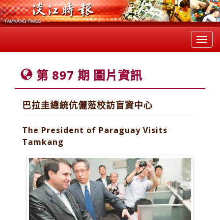
Toggl
navig
第 897 期 圖片資訊
巴拉圭總統伉儷蒞校訪盲資中心
The President of Paraguay Visits
Tamkang