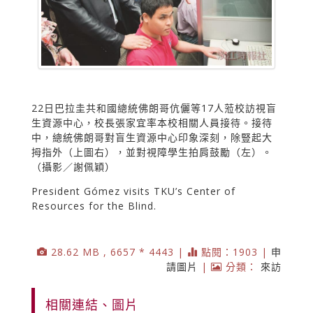
22日巴拉圭共和國總統佛朗哥伉儷等17人蒞校訪視盲
生資源中心，校長張家宜率本校相關人員接待。接待
中，總統佛朗哥對盲生資源中心印象深刻，除豎起大
拇指外（上圖右），並對視障學生拍肩鼓勵（左）。
（攝影／謝佩穎）
President Gómez visits TKU’s Center of
Resources for the Blind.
28.62 MB , 6657 * 4443 |
點閱：1903 |
申
請圖片
|
分類：
來訪
相關連結、圖片